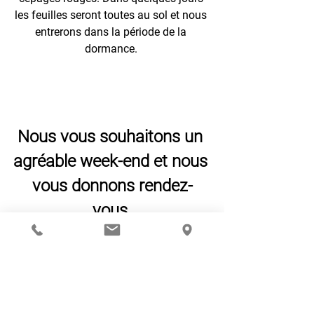
les feuilles seront toutes au sol et nous 
entrerons dans la période de la 
dormance. 
Nous vous souhaitons un 
agréable week-end et nous 
vous donnons rendez-
vous 
la semaine prochaine.
Retrouvez-nous sur 
Instagram et Facebook 