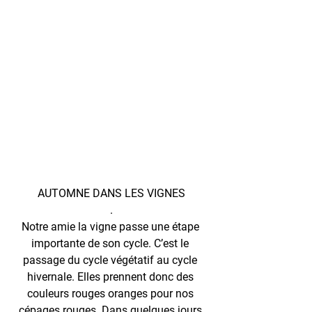
AUTOMNE DANS LES VIGNES
.
Notre amie la vigne passe une étape 
importante de son cycle. C’est le 
passage du cycle végétatif au cycle 
hivernale. Elles prennent donc des 
couleurs rouges oranges pour nos 
cépages rouges. Dans quelques jours 