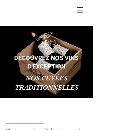
DÉCOUVREZ NOS VINS
D'EXCEPTION
NOS CUVÉES
TRADITIONNELLES