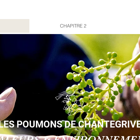
CHAPITRE 2
LES POUMONS DE CHANTEGRIV
ALEURS & ENVIRONNEME