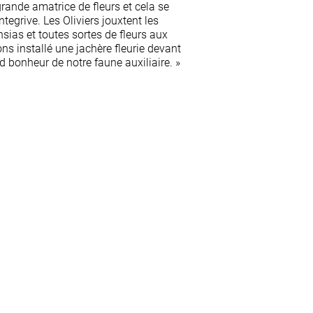
ande amatrice de fleurs et cela se
ntegrive. Les Oliviers jouxtent les
nsias et toutes sortes de fleurs aux
s installé une jachère fleurie devant
nd bonheur de notre faune auxiliaire. »