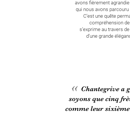
avons fièrement agrandie 
qui nous avons parcouru
C’est une quête perma
compréhension de n
s’exprime au travers d
d’une grande éléganc
«
Chantegrive a g
soyons que cinq frè
comme leur sixième b