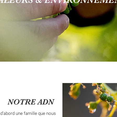
NOTRE ADN
 d’abord une famille que nous