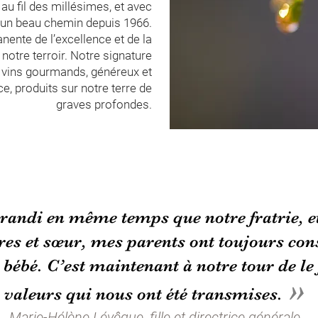
au fil des millésimes, et avec
 un beau chemin depuis 1966.
nente de l’excellence et de la
otre terroir. Notre signature
e vins gourmands, généreux et
e, produits sur notre terre de
graves profondes.
randi en même temps que notre fratrie, e
res et sœur, mes parents ont toujours co
ébé. C’est maintenant à notre tour de le f
»
valeurs qui nous ont été transmises.
Marie-Hélène Lévêque, fille et directrice générale