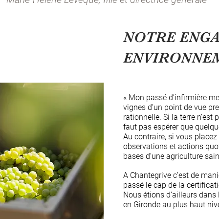
NOTRE ENG
ENVIRONNE
« Mon passé d’infirmière me
vignes d’un point de vue pr
rationnelle. Si la terre n’est 
faut pas espérer que quelqu
Au contraire, si vous placez
observations et actions quot
bases d’une agriculture sain
A Chantegrive c’est de mani
passé le cap de la certific
Nous étions d’ailleurs dans 
en Gironde au plus haut ni