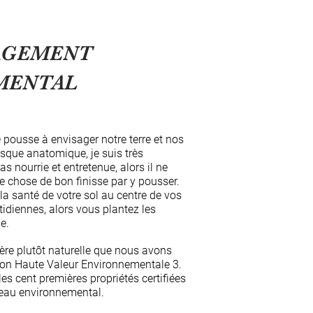
AGEMENT
MENTAL
 pousse à envisager notre terre et nos
esque anatomique, je suis très
pas nourrie et entretenue, alors il ne
e chose de bon finisse par y pousser.
 la santé de votre sol au centre de vos
idiennes, alors vous plantez les
e.
ère plutôt naturelle que nous avons
ation Haute Valeur Environnementale 3.
les cent premières propriétés certifiées
veau environnemental.