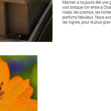
Maman a toujours été une gr
voit lorsque l’on entre à Cha
roses, les cosmos, les horte
parfums fabuleux. Nous avon
les vignes, pour le plus gra