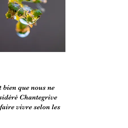
t bien que nous ne
nsidéré Chantegrive
aire vivre selon les