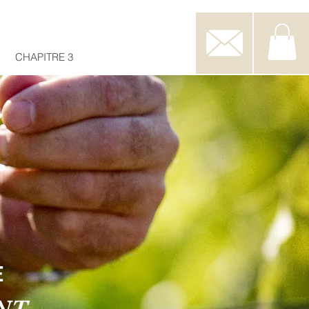
CHAPITRE 3
E
NT