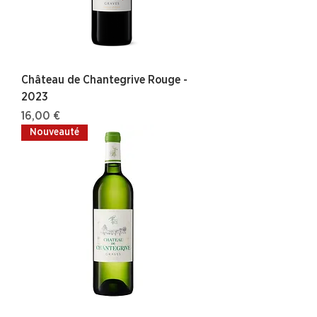
Château de Chantegrive Rouge -
2023
Prix
16,00 €
Nouveauté