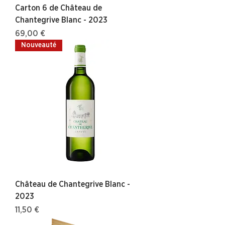
Carton 6 de Château de
Chantegrive Blanc - 2023
Prix
69,00 €
Nouveauté
Château de Chantegrive Blanc -
2023
Prix
11,50 €