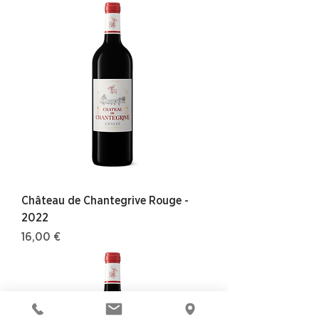
Château de Chantegrive Rouge -
2022
Prix
16,00 €