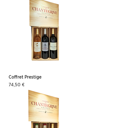
Coffret Prestige
Prix
74,50 €