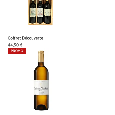
Coffret Découverte
Prix
44,50 €
PROMO