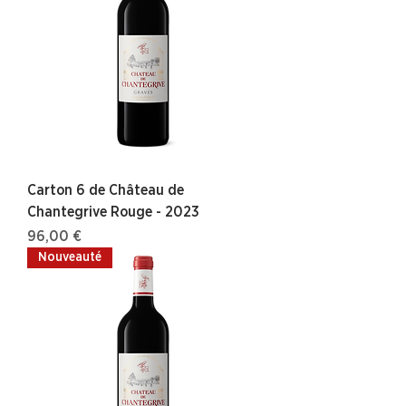
Carton 6 de Château de
Chantegrive Rouge - 2023
Prix
96,00 €
Nouveauté