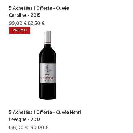
5 Achetées 1 Offerte - Cuvée
Caroline - 2015
Prix original
Prix promotionnel
99,00 €
82,50 €
PROMO
5 Achetées 1 Offerte - Cuvée Henri
Leveque - 2013
Prix original
Prix promotionnel
156,00 €
130,00 €