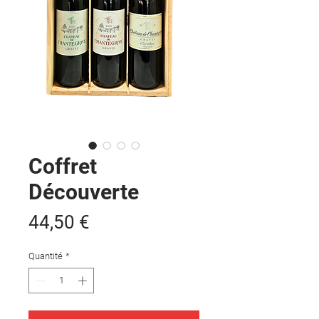
Coffret
Découverte
Prix
44,50 €
Quantité
*